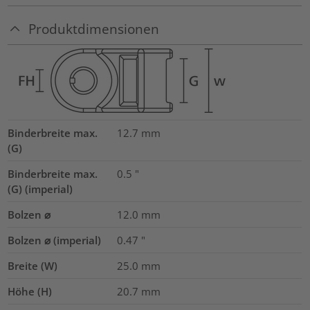
Produktdimensionen
Binderbreite max.
12.7
mm
(G)
Binderbreite max.
0.5
"
(G) (imperial)
Bolzen ⌀
12.0 mm
Bolzen ⌀ (imperial)
0.47
"
Breite (W)
25.0
mm
Höhe (H)
20.7
mm