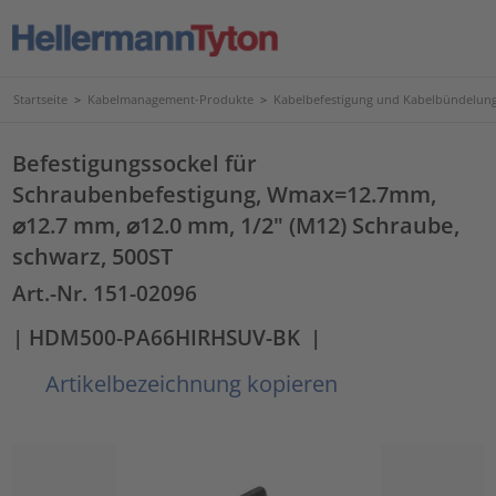
Startseite
>
Kabelmanagement-Produkte
>
Kabelbefestigung und Kabelbündelun
Befestigungssockel für
Schraubenbefestigung, Wmax=12.7mm,
⌀12.7 mm, ⌀12.0 mm, 1/2" (M12) Schraube,
schwarz, 500ST
Art.-Nr. 151-02096
| HDM500-PA66HIRHSUV-BK
|
Artikelbezeichnung kopieren