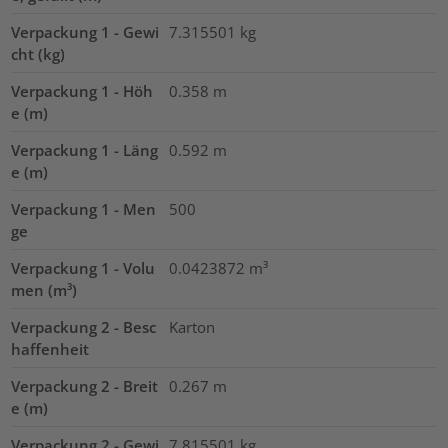
Verpackung 1 - Gewi
7.315501
kg
cht (kg)
Verpackung 1 - Höh
0.358
m
e (m)
Verpackung 1 - Läng
0.592
m
e (m)
Verpackung 1 - Men
500
ge
Verpackung 1 - Volu
0.0423872
m³
men (m³)
Verpackung 2 - Besc
Karton
haffenheit
Verpackung 2 - Breit
0.267
m
e (m)
Verpackung 2 - Gewi
7.815501
kg