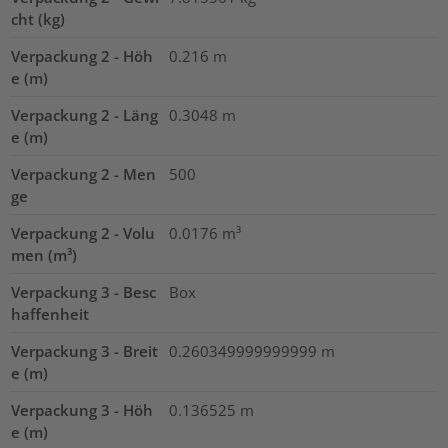
cht (kg)
Verpackung 2 - Höh
0.216
m
e (m)
Verpackung 2 - Läng
0.3048
m
e (m)
Verpackung 2 - Men
500
ge
Verpackung 2 - Volu
0.0176
m³
men (m³)
Verpackung 3 - Besc
Box
haffenheit
Verpackung 3 - Breit
0.260349999999999
m
e (m)
Verpackung 3 - Höh
0.136525
m
e (m)