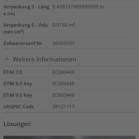
Verpackung 3 - Läng
0.439737499999999
m
e (m)
Verpackung 3 - Volu
0.0156
m³
men (m³)
Zollwarentarif Nr.
39269097
Weitere Informationen
ETIM 7.0
EC000449
ETIM 8.0 Key
EC000449
ETIM 9.0 Key
EC000449
UNSPSC Code
39121717
Lösungen