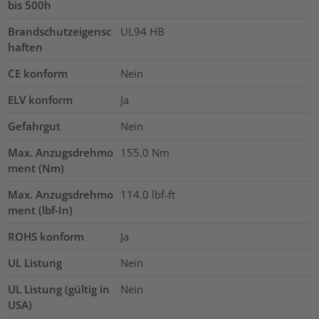
bis 500h
Brandschutzeigensc
UL94 HB
haften
CE konform
Nein
ELV konform
Ja
Gefahrgut
Nein
Max. Anzugsdrehmo
155.0
Nm
ment (Nm)
Max. Anzugsdrehmo
114.0
lbf-ft
ment (lbf-In)
ROHS konform
Ja
UL Listung
Nein
UL Listung (gültig in
Nein
USA)