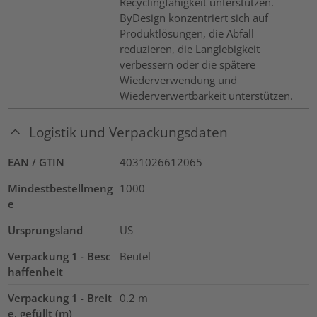
Recyclingfähigkeit unterstützen.
ByDesign konzentriert sich auf
Produktlösungen, die Abfall
reduzieren, die Langlebigkeit
verbessern oder die spätere
Wiederverwendung und
Wiederverwertbarkeit unterstützen.
Logistik und Verpackungsdaten
EAN / GTIN
4031026612065
Mindestbestellmeng
1000
e
Ursprungsland
US
Verpackung 1 - Besc
Beutel
haffenheit
Verpackung 1 - Breit
0.2
m
e, gefüllt (m)