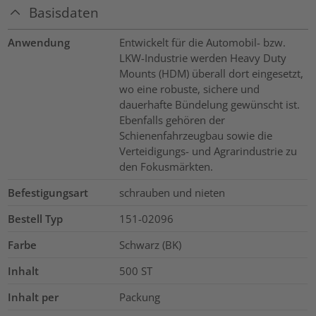
Basisdaten
Anwendung
Entwickelt für die Automobil- bzw.
LKW-Industrie werden Heavy Duty
Mounts (HDM) überall dort eingesetzt,
wo eine robuste, sichere und
dauerhafte Bündelung gewünscht ist.
Ebenfalls gehören der
Schienenfahrzeugbau sowie die
Verteidigungs- und Agrarindustrie zu
den Fokusmärkten.
Befestigungsart
schrauben und nieten
Bestell Typ
151-02096
Farbe
Schwarz (BK)
Inhalt
500
ST
Inhalt per
Packung