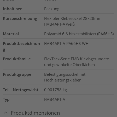
Inhalt per
Packung
Kurzbeschreibung
Flexibler Klebesockel 28x28mm
FMB4APT-A weiß
Material
Polyamid 6.6 hitzestabilisiert (PA66HS)
Produktbezeichnun
FMB4APT-A-PA66HS-WH
g
Produktfamilie
FlexTack-Serie FMB für abgerundete
und gewinkelte Oberflächen
Produktgruppe
Befestigungssockel mit
Hochleistungskleber
Teil - Nettogewicht
0.001758
kg
Typ
FMB4APT-A
Produktdimensionen