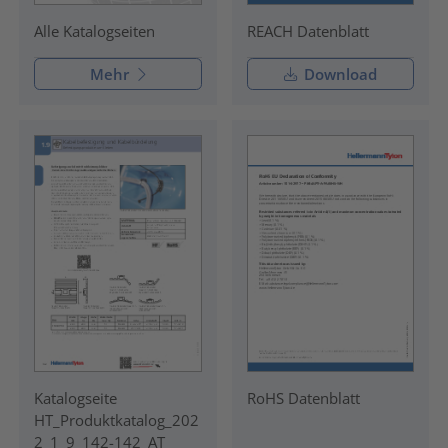
REACH Datenblatt
Alle Katalogseiten
Mehr
Download
Katalogseite
RoHS Datenblatt
HT_Produktkatalog_202
2_1_9_142-142_AT