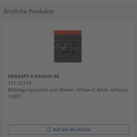
Ähnliche Produkte
FMB4APT-A-PA66HS-BK
151-02219
Befestigungssockel zum Kleben, Wmax=5.4mm, schwarz,
100ST
Auf die Merkliste