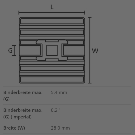
Binderbreite max.
5.4
mm
(G)
Binderbreite max.
0.2
"
(G) (imperial)
Breite (W)
28.0
mm