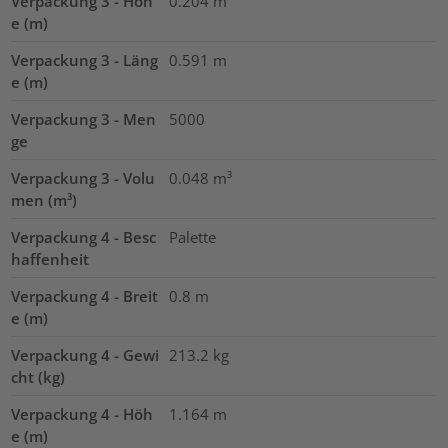
Verpackung 3 - Höh
0.204
m
e (m)
Verpackung 3 - Läng
0.591
m
e (m)
Verpackung 3 - Men
5000
ge
Verpackung 3 - Volu
0.048
m³
men (m³)
Verpackung 4 - Besc
Palette
haffenheit
Verpackung 4 - Breit
0.8
m
e (m)
Verpackung 4 - Gewi
213.2
kg
cht (kg)
Verpackung 4 - Höh
1.164
m
e (m)