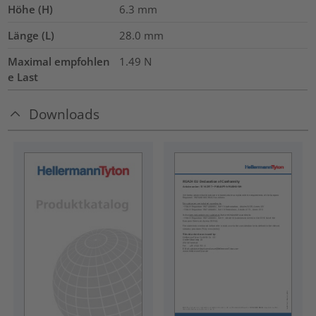
Höhe (H)
6.3
mm
Länge (L)
28.0
mm
Maximal empfohlen
1.49
N
e Last
Downloads