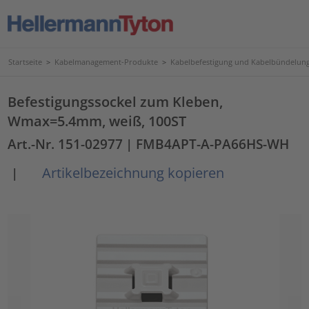
Startseite
>
Kabelmanagement-Produkte
>
Kabelbefestigung und Kabelbündelun
Befestigungssockel zum Kleben,
Wmax=5.4mm, weiß, 100ST
Art.-Nr. 151-02977
| FMB4APT-A-PA66HS-WH
Artikelbezeichnung kopieren
|