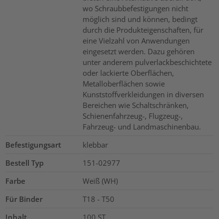
wo Schraubbefestigungen nicht
möglich sind und können, bedingt
durch die Produkteigenschaften, für
eine Vielzahl von Anwendungen
eingesetzt werden. Dazu gehören
unter anderem pulverlackbeschichtete
oder lackierte Oberflächen,
Metalloberflächen sowie
Kunststoffverkleidungen in diversen
Bereichen wie Schaltschränken,
Schienenfahrzeug-, Flugzeug-,
Fahrzeug- und Landmaschinenbau.
Befestigungsart
klebbar
Bestell Typ
151-02977
Farbe
Weiß (WH)
Für Binder
T18 - T50
Inhalt
100
ST