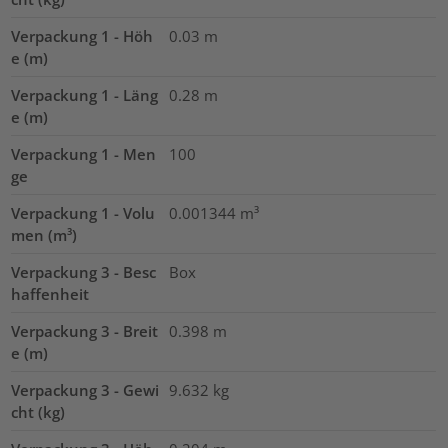
Verpackung 1 - Höh
0.03
m
e (m)
Verpackung 1 - Läng
0.28
m
e (m)
Verpackung 1 - Men
100
ge
Verpackung 1 - Volu
0.001344
m³
men (m³)
Verpackung 3 - Besc
Box
haffenheit
Verpackung 3 - Breit
0.398
m
e (m)
Verpackung 3 - Gewi
9.632
kg
cht (kg)