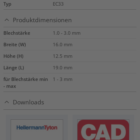
Typ
EC33
Produktdimensionen
Blechstärke
1.0 - 3.0
mm
Breite (W)
16.0
mm
Höhe (H)
12.5
mm
Länge (L)
19.0
mm
für Blechstärke min
1 - 3 mm
- max
Downloads