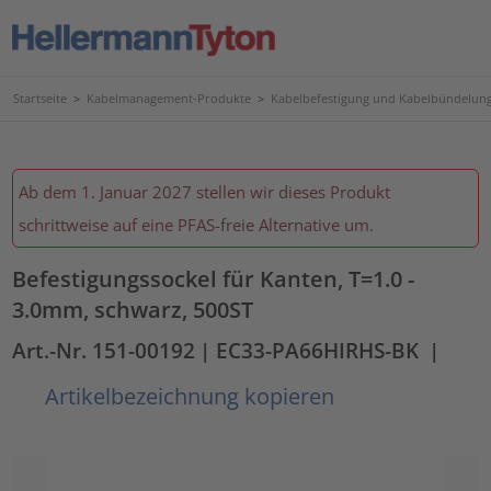
Startseite
>
Kabelmanagement-Produkte
>
Kabelbefestigung und Kabelbündelun
Ab dem 1. Januar 2027 stellen wir dieses Produkt
schrittweise auf eine PFAS-freie Alternative um.
Befestigungssockel für Kanten, T=1.0 -
3.0mm, schwarz, 500ST
Art.-Nr. 151-00192
| EC33-PA66HIRHS-BK
|
Artikelbezeichnung kopieren