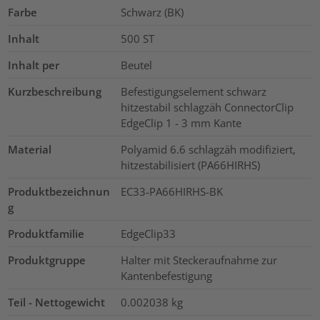
Farbe
Schwarz (BK)
Inhalt
500
ST
Inhalt per
Beutel
Kurzbeschreibung
Befestigungselement schwarz
hitzestabil schlagzäh ConnectorClip
EdgeClip 1 - 3 mm Kante
Material
Polyamid 6.6 schlagzäh modifiziert,
hitzestabilisiert (PA66HIRHS)
Produktbezeichnun
EC33-PA66HIRHS-BK
g
Produktfamilie
EdgeClip33
Produktgruppe
Halter mit Steckeraufnahme zur
Kantenbefestigung
Teil - Nettogewicht
0.002038
kg