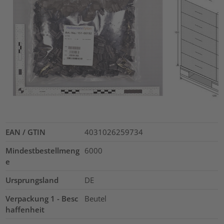
EAN / GTIN
4031026259734
Mindestbestellmeng
6000
e
Ursprungsland
DE
Verpackung 1 - Besc
Beutel
haffenheit