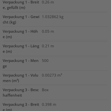
Verpackung 1 - Breit
0.26
m
e, gefüllt (m)
Verpackung 1 - Gewi
1.032862
kg
cht (kg)
Verpackung 1 - Höh
0.05
m
e (m)
Verpackung 1 - Läng
0.21
m
e (m)
Verpackung 1 - Men
500
ge
Verpackung 1 - Volu
0.00273
m³
men (m³)
Verpackung 3 - Besc
Box
haffenheit
Verpackung 3 - Breit
0.398
m
e (m)