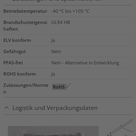
Betriebstemperatur
-40 °C bis +105 °C
Brandschutzeigensc
UL94 HB
haften
ELV konform
Ja
Gefahrgut
Nein
PFAS-frei
Nein - Alternative in Entwicklung
ROHS konform
Ja
Zulassungen/Norme
n
Logistik und Verpackungsdaten