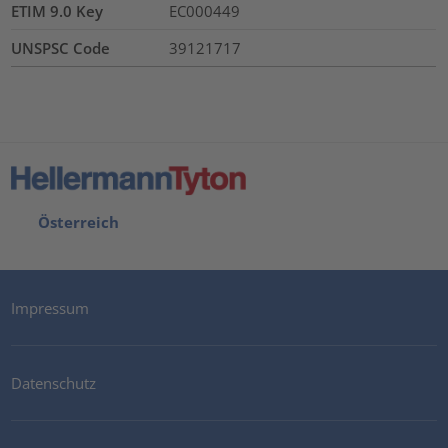
ETIM 9.0 Key
EC000449
UNSPSC Code
39121717
Österreich
Impressum
Datenschutz