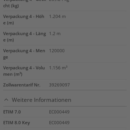
cht (kg)
Verpackung 4 - Höh
1.204
m
e (m)
Verpackung 4 - Läng
1.2
m
e (m)
Verpackung 4 - Men
120000
ge
Verpackung 4 - Volu
1.156
m³
men (m³)
Zollwarentarif Nr.
39269097
Weitere Informationen
ETIM 7.0
EC000449
ETIM 8.0 Key
EC000449