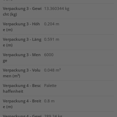
Verpackung 3 - Gewi
13.360344
kg
cht (kg)
Verpackung 3 - Höh
0.204
m
e (m)
Verpackung 3 - Läng
0.591
m
e (m)
Verpackung 3 - Men
6000
ge
Verpackung 3 - Volu
0.048
m³
men (m³)
Verpackung 4 - Besc
Palette
haffenheit
Verpackung 4 - Breit
0.8
m
e (m)
Verpackung 4 - Gewi
289.24
kg