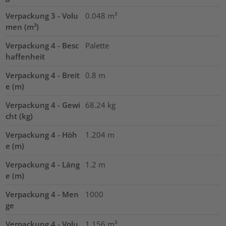
Verpackung 3 - Volu
0.048
m³
men (m³)
Verpackung 4 - Besc
Palette
haffenheit
Verpackung 4 - Breit
0.8
m
e (m)
Verpackung 4 - Gewi
68.24
kg
cht (kg)
Verpackung 4 - Höh
1.204
m
e (m)
Verpackung 4 - Läng
1.2
m
e (m)
Verpackung 4 - Men
1000
ge
Verpackung 4 - Volu
1.156
m³