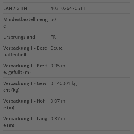
EAN / GTIN
4031026470511
Mindestbestellmeng
50
e
Ursprungsland
FR
Verpackung 1 - Besc
Beutel
haffenheit
Verpackung 1 - Breit
0.35
m
e, gefüllt (m)
Verpackung 1 - Gewi
0.140001
kg
cht (kg)
Verpackung 1 - Höh
0.07
m
e (m)
Verpackung 1 - Läng
0.37
m
e (m)