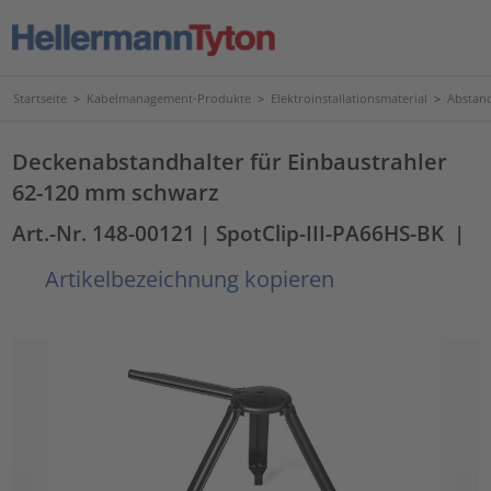
Startseite
>
Kabelmanagement-Produkte
>
Elektroinstallationsmaterial
>
Abstand
Deckenabstandhalter für Einbaustrahler
62-120 mm schwarz
Art.-Nr. 148-00121
| SpotClip-III-PA66HS-BK
|
Artikelbezeichnung kopieren