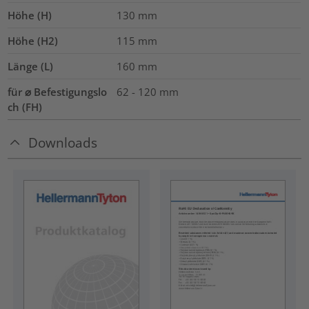
Höhe (H)
130
mm
Höhe (H2)
115
mm
Länge (L)
160
mm
für ⌀ Befestigungslo
62 - 120 mm
ch (FH)
Downloads