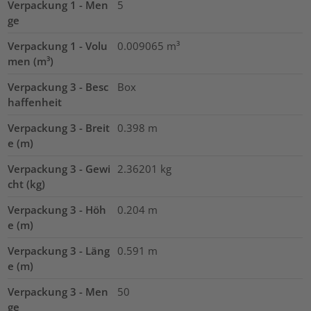
Verpackung 1 - Men
5
ge
Verpackung 1 - Volu
0.009065
m³
men (m³)
Verpackung 3 - Besc
Box
haffenheit
Verpackung 3 - Breit
0.398
m
e (m)
Verpackung 3 - Gewi
2.36201
kg
cht (kg)
Verpackung 3 - Höh
0.204
m
e (m)
Verpackung 3 - Läng
0.591
m
e (m)
Verpackung 3 - Men
50
ge