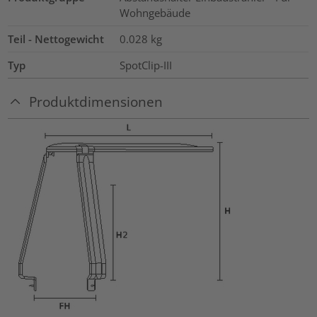
Wohngebäude
Teil - Nettogewicht
0.028
kg
Typ
SpotClip-III
Produktdimensionen