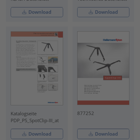
Download
Download
877252
Katalogseite
PDP_PS_SpotClip-III_at
Download
Download