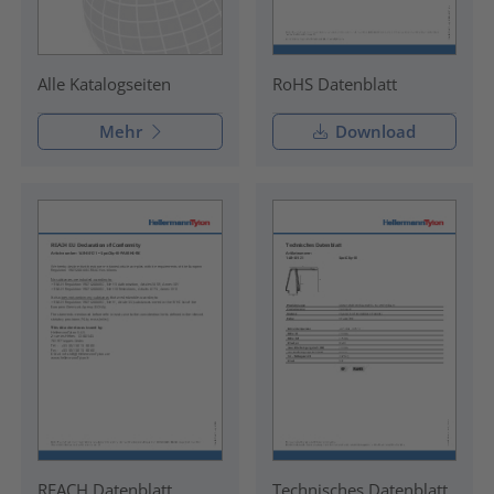
RoHS Datenblatt
Alle Katalogseiten
Mehr
Download
REACH Datenblatt
Technisches Datenblatt