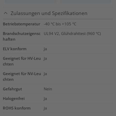
Zulassungen und Spezifikationen
Betriebstemperatur
-40 °C bis +105 °C
Brandschutzeigensc
UL94 V2, Glühdrahttest (960 °C)
haften
ELV konform
Ja
Geeignet für HV-Leu
Ja
chten
Geeignet für NV-Leu
Ja
chten
Gefahrgut
Nein
Halogenfrei
Ja
ROHS konform
Ja