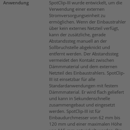
Anwendung
SpotClip-III wurde entwickelt, um die
Verwendung einer externen
Stromversorgungseinheit zu
ermöglichen. Wenn der Einbaustrahler
über kein externes Netzteil verfügt,
kann der zusätzliche, gerade
Abstandssteg manuell an der
Sollbruchstelle abgeknickt und
entfernt werden. Der Abstandssteg
vermeidet den Kontakt zwischen
Dämmmaterial und dem externen
Netzteil des Einbaustrahlers. SpotClip-
III ist einsetzbar für alle
Standardanwendungen mit festem
Dämmmaterial. Er wird flach geliefert
und kann in Sekundenschnelle
zusammengebaut und eingesetzt
werden. SpotClip-III ist für
Einbaudurchmesser von 62 mm bis
120 mm und einer maximalen Höhe