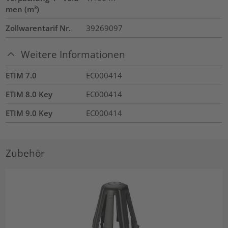
men (m³)
Zollwarentarif Nr.
39269097
Weitere Informationen
ETIM 7.0
EC000414
ETIM 8.0 Key
EC000414
ETIM 9.0 Key
EC000414
Zubehör