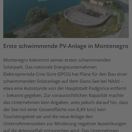
Erste schwimmende PV-Anlage in Montenegro
Montenegro bekommt seinen ersten schwimmenden
Solarpark. Das nationale Energieunternehmen
Elektroprivreda Crne Gore (EPCG) hat Pläne für den Bau einer
schwimmenden Solaranlage auf dem Slano-See bei Nikšić –
etwa eine Autostunde von der Hauptstadt Podgorica entfernt
– bekannt gegeben. Zur voraussichtlichen Kapazität machte
das Unternehmen kein Angaben, wies jedoch darauf hin, dass
der See mit einer Gesamtfläche von 8,89 km2 kein
Touristengebiet sei und die neue Anlage den
Unternehmenszielen zur Minderung negativer Auswirkungen
auf die Artenvielfalt entsprechen wird. Das Unternehmen