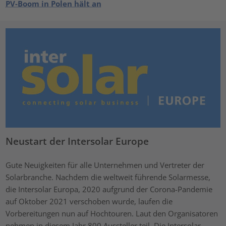
PV-Boom in Polen hält an
Neustart der Intersolar Europe
Gute Neuigkeiten für alle Unternehmen und Vertreter der
Solarbranche. Nachdem die weltweit führende Solarmesse,
die Intersolar Europa, 2020 aufgrund der Corona-Pandemie
auf Oktober 2021 verschoben wurde, laufen die
Vorbereitungen nun auf Hochtouren. Laut den Organisatoren
nehmen in diesem Jahr 800 Aussteller teil. Die Intersolar