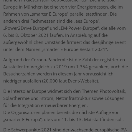
Europe in München ist eine von vier Energiemessen, die im
Rahmen von „smarter E Europe“ parallel stattfinden. Die
anderen drei Fachmessen sind die „ees Europe“,
„Power2Drive Europe“ und „EM-Power-Europe“, die alle vom
6. bis 8. Oktober 2021 laufen. In Anspielung auf die
außergewöhnlichen Umstände firmiert das diesjährige Event
unter dem Namen „smarter E Europe Restart 2021“.
Aufgrund der Corona-Pandemie ist die Zahl der registrierten
Aussteller im Vergleich zu 2019 um 1.354 gesunken; auch die
Besucherzahlen werden in diesem Jahr voraussichtlich
niedriger ausfallen (20.000 laut Event-Website).
Die Intersolar Europe widmet sich den Themen Photovoltaik,
Solarthermie und -strom, Netzinfrastruktur sowie Lösungen
für die Integration erneuerbarer Energien.
Die Organisatoren planen bereits die nächste Auflage von
„smarter E Europa“, die vom 11. bis 13. Mai stattfinden soll.
Die Schwerpunkte 2021 sind der wachsende europäische PV-