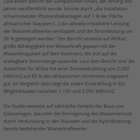
Laut einem Bericht der Europäischen Union, der Anfang des
Jahres veröffentlicht wurde, könnte durch „die Installation
schwimmender Photovoltaikanlagen auf 1 % der Fläche
afrikanischer Stauseen [...] die aktuelle installierte Leistung
der Wasserkraftwerke verdoppelt und die Stromleistung um
58 % gesteigert werden.“ Der Bericht verweist auf Afrikas
große Abhängigkeit von Wasserkraft gepaart mit der
Wasserknappheit auf dem Kontinent, die sich auf die
erzeugbare Strommenge auswirke. Laut dem Bericht sind die
Aussichten für Afrika mit einer Sonnenstrahlung von 2.000
kWh/m2 auf 85 % des afrikanischen Kontinents insgesamt
gut. Im Vergleich dazu liegt die solare Einstrahlung in EU-
Mitgliedstaaten zwischen 1.100 und 2.000 kWh/m2.
Die Studie verweist auf zahlreiche Vorteile des Baus von
Solaranlagen, darunter die Verringerung des Wasserverlusts
durch Verdunstung in den Stauseen und die Hybridisierung
bereits bestehender Wasserkraftwerke.