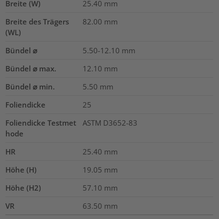
Breite (W)
25.40
mm
Breite des Trägers
82.00
mm
(WL)
Bündel ⌀
5.50-12.10
mm
Bündel ⌀ max.
12.10
mm
Bündel ⌀ min.
5.50
mm
Foliendicke
25
Foliendicke Testmet
ASTM D3652-83
hode
HR
25.40
mm
Höhe (H)
19.05
mm
Höhe (H2)
57.10
mm
VR
63.50
mm