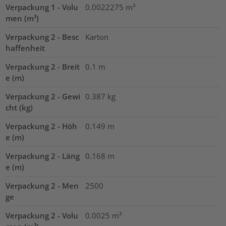
Verpackung 1 - Volu
0.0022275
m³
men (m³)
Verpackung 2 - Besc
Karton
haffenheit
Verpackung 2 - Breit
0.1
m
e (m)
Verpackung 2 - Gewi
0.387
kg
cht (kg)
Verpackung 2 - Höh
0.149
m
e (m)
Verpackung 2 - Läng
0.168
m
e (m)
Verpackung 2 - Men
2500
ge
Verpackung 2 - Volu
0.0025
m³