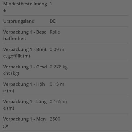
Mindestbestellmeng
1
e
Ursprungsland
DE
Verpackung 1 - Besc
Rolle
haffenheit
Verpackung 1 - Breit
0.09
m
e, gefüllt (m)
Verpackung 1 - Gewi
0.278
kg
cht (kg)
Verpackung 1 - Höh
0.15
m
e (m)
Verpackung 1 - Läng
0.165
m
e (m)
Verpackung 1 - Men
2500
ge