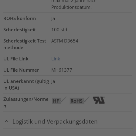
maximal 2 Jahre nach
Produktionsdatum.
ROHS konform
Ja
Scherfestigkeit
100
std
Scherfestigkeit Test
ASTM D3654
methode
UL File Link
Link
UL File Nummer
MH61377
UL anerkannt (gültig
Ja
in USA)
Zulassungen/Norme
n
Logistik und Verpackungsdaten