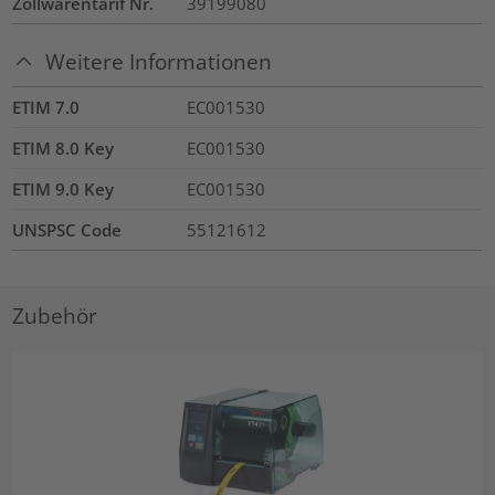
Zollwarentarif Nr.
39199080
Weitere Informationen
ETIM 7.0
EC001530
ETIM 8.0 Key
EC001530
ETIM 9.0 Key
EC001530
UNSPSC Code
55121612
Zubehör