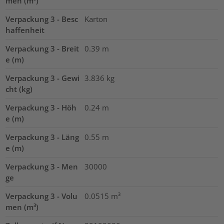
men (m³)
Verpackung 3 - Besc
Karton
haffenheit
Verpackung 3 - Breit
0.39
m
e (m)
Verpackung 3 - Gewi
3.836
kg
cht (kg)
Verpackung 3 - Höh
0.24
m
e (m)
Verpackung 3 - Läng
0.55
m
e (m)
Verpackung 3 - Men
30000
ge
Verpackung 3 - Volu
0.0515
m³
men (m³)