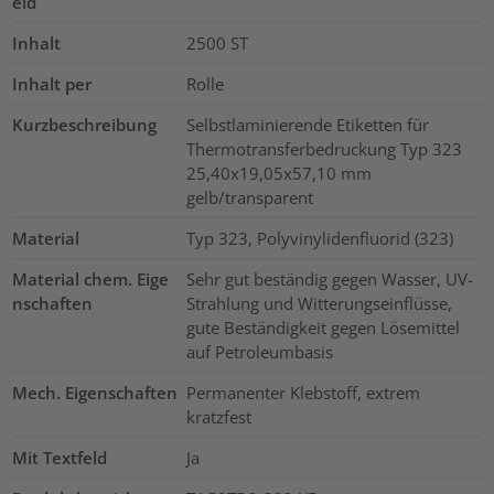
eld
Inhalt
2500
ST
Inhalt per
Rolle
Kurzbeschreibung
Selbstlaminierende Etiketten für
Thermotransferbedruckung Typ 323
25,40x19,05x57,10 mm
gelb/transparent
Material
Typ 323, Polyvinylidenfluorid (323)
Material chem. Eige
Sehr gut beständig gegen Wasser, UV-
nschaften
Strahlung und Witterungseinflüsse,
gute Beständigkeit gegen Lösemittel
auf Petroleumbasis
Mech. Eigenschaften
Permanenter Klebstoff, extrem
kratzfest
Mit Textfeld
Ja