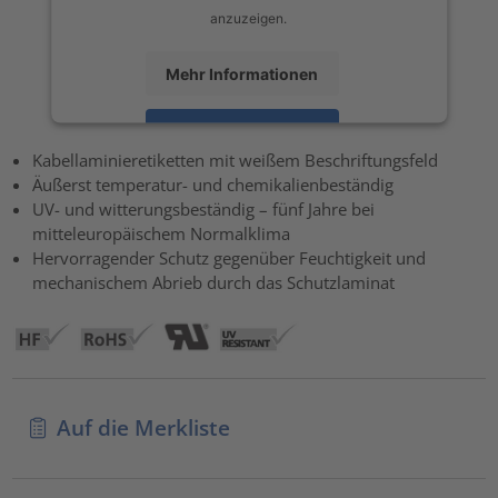
anzuzeigen.
Mehr Informationen
Akzeptieren
Kabellaminieretiketten mit weißem Beschriftungsfeld
powered by
Usercentrics Consent Management Platform
Äußerst temperatur- und chemikalienbeständig
UV- und witterungsbeständig – fünf Jahre bei
mitteleuropäischem Normalklima
Hervorragender Schutz gegenüber Feuchtigkeit und
mechanischem Abrieb durch das Schutzlaminat
Auf die Merkliste