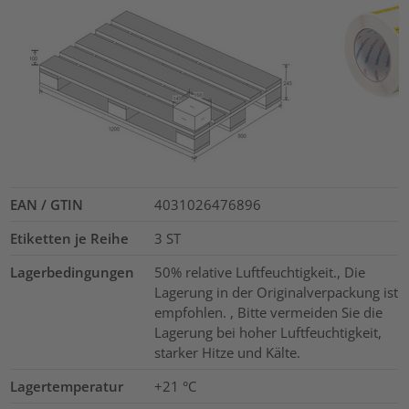
EAN / GTIN
4031026476896
Etiketten je Reihe
3
ST
Lagerbedingungen
50% relative Luftfeuchtigkeit., Die
Lagerung in der Originalverpackung ist
empfohlen. , Bitte vermeiden Sie die
Lagerung bei hoher Luftfeuchtigkeit,
starker Hitze und Kälte.
Lagertemperatur
+21 °C