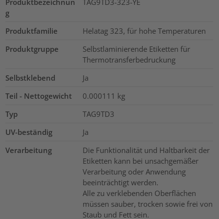
Produktbezeichnun
TAG9TD3-323-YE
g
Produktfamilie
Helatag 323, für hohe Temperaturen
Produktgruppe
Selbstlaminierende Etiketten für
Thermotransferbedruckung
Selbstklebend
Ja
Teil - Nettogewicht
0.000111
kg
Typ
TAG9TD3
UV-beständig
Ja
Verarbeitung
Die Funktionalität und Haltbarkeit der
Etiketten kann bei unsachgemäßer
Verarbeitung oder Anwendung
beeinträchtigt werden.
Alle zu verklebenden Oberflächen
müssen sauber, trocken sowie frei von
Staub und Fett sein.