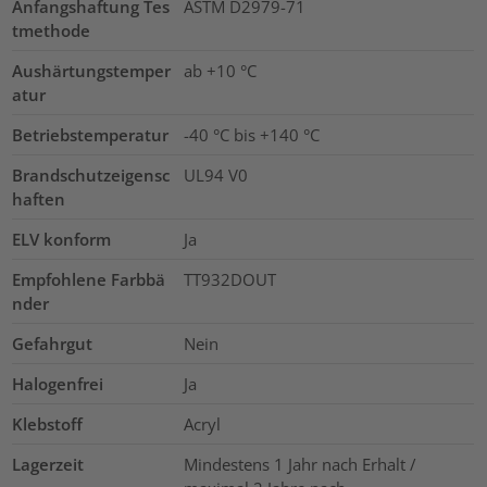
Anfangshaftung Tes
ASTM D2979-71
tmethode
Aushärtungstemper
ab +10 °C
atur
Betriebstemperatur
-40 °C bis +140 °C
Brandschutzeigensc
UL94 V0
haften
ELV konform
Ja
Empfohlene Farbbä
TT932DOUT
nder
Gefahrgut
Nein
Halogenfrei
Ja
Klebstoff
Acryl
Lagerzeit
Mindestens 1 Jahr nach Erhalt /