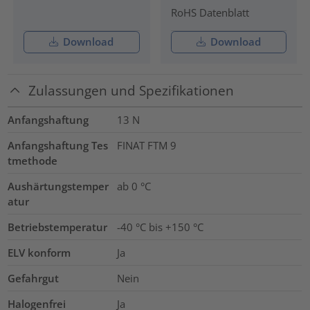
RoHS Datenblatt
Download
Download
Zulassungen und Spezifikationen
Anfangshaftung
13
N
Anfangshaftung Tes
FINAT FTM 9
tmethode
Aushärtungstemper
ab 0 °C
atur
Betriebstemperatur
-40 °C bis +150 °C
ELV konform
Ja
Gefahrgut
Nein
Halogenfrei
Ja