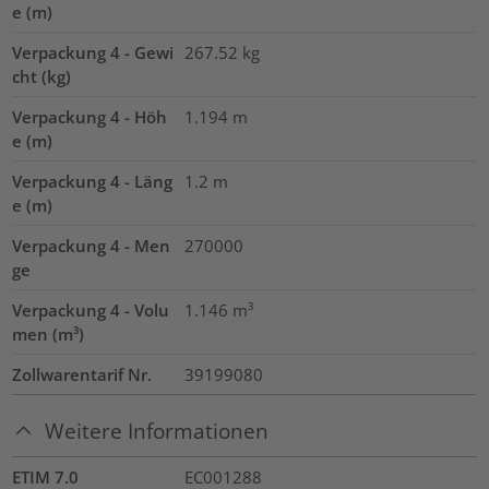
e (m)
Verpackung 4 - Gewi
267.52
kg
cht (kg)
Verpackung 4 - Höh
1.194
m
e (m)
Verpackung 4 - Läng
1.2
m
e (m)
Verpackung 4 - Men
270000
ge
Verpackung 4 - Volu
1.146
m³
men (m³)
Zollwarentarif Nr.
39199080
Weitere Informationen
ETIM 7.0
EC001288