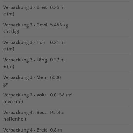
Verpackung 3 - Breit
0.25
m
e (m)
Verpackung 3 - Gewi
5.456
kg
cht (kg)
Verpackung 3 - Höh
0.21
m
e (m)
Verpackung 3 - Läng
0.32
m
e (m)
Verpackung 3 - Men
6000
ge
Verpackung 3 - Volu
0.0168
m³
men (m³)
Verpackung 4 - Besc
Palette
haffenheit
Verpackung 4 - Breit
0.8
m