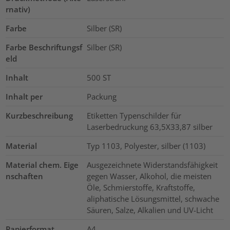
rnativ)
Farbe
Silber (SR)
Farbe Beschriftungsf
Silber (SR)
eld
Inhalt
500
ST
Inhalt per
Packung
Kurzbeschreibung
Etiketten Typenschilder für
Laserbedruckung 63,5X33,87 silber
Material
Typ 1103, Polyester, silber (1103)
Material chem. Eige
Ausgezeichnete Widerstandsfähigkeit
nschaften
gegen Wasser, Alkohol, die meisten
Öle, Schmierstoffe, Kraftstoffe,
aliphatische Lösungsmittel, schwache
Säuren, Salze, Alkalien und UV-Licht
Papierformat
A4