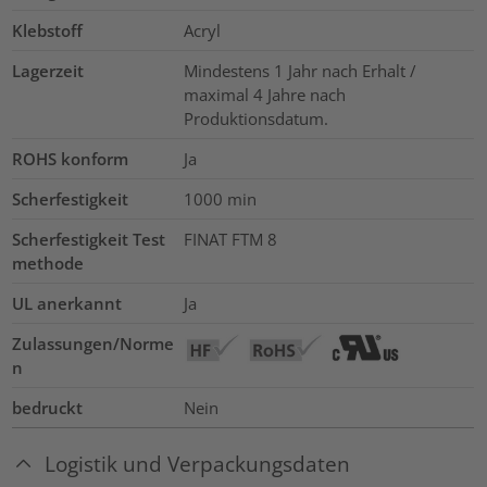
Klebstoff
Acryl
Lagerzeit
Mindestens 1 Jahr nach Erhalt /
maximal 4 Jahre nach
Produktionsdatum.
ROHS konform
Ja
Scherfestigkeit
1000
min
Scherfestigkeit Test
FINAT FTM 8
methode
UL anerkannt
Ja
Zulassungen/Norme
n
bedruckt
Nein
Logistik und Verpackungsdaten