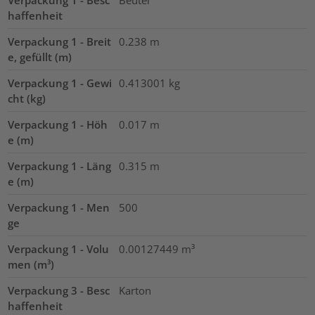
Verpackung 1 - Besc
Beutel
haffenheit
Verpackung 1 - Breit
0.238
m
e, gefüllt (m)
Verpackung 1 - Gewi
0.413001
kg
cht (kg)
Verpackung 1 - Höh
0.017
m
e (m)
Verpackung 1 - Läng
0.315
m
e (m)
Verpackung 1 - Men
500
ge
Verpackung 1 - Volu
0.00127449
m³
men (m³)
Verpackung 3 - Besc
Karton
haffenheit