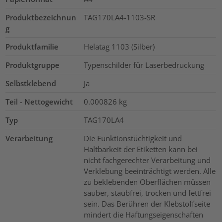
Produktbezeichnun
TAG170LA4-1103-SR
g
Produktfamilie
Helatag 1103 (Silber)
Produktgruppe
Typenschilder für Laserbedruckung
Selbstklebend
Ja
Teil - Nettogewicht
0.000826
kg
Typ
TAG170LA4
Verarbeitung
Die Funktionstüchtigkeit und
Haltbarkeit der Etiketten kann bei
nicht fachgerechter Verarbeitung und
Verklebung beeinträchtigt werden. Alle
zu beklebenden Oberflächen müssen
sauber, staubfrei, trocken und fettfrei
sein. Das Berühren der Klebstoffseite
mindert die Haftungseigenschaften