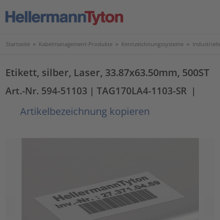
Startseite
>
Kabelmanagement-Produkte
>
Kennzeichnungssysteme
>
Industriel
Etikett, silber, Laser, 33.87x63.50mm, 500ST
Art.-Nr. 594-51103
| TAG170LA4-1103-SR
|
Artikelbezeichnung kopieren