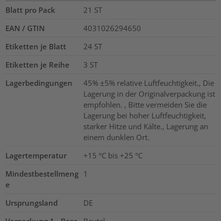
Blatt pro Pack
21
ST
EAN / GTIN
4031026294650
Etiketten je Blatt
24
ST
Etiketten je Reihe
3
ST
Lagerbedingungen
45% ±5% relative Luftfeuchtigkeit., Die
Lagerung in der Originalverpackung ist
empfohlen. , Bitte vermeiden Sie die
Lagerung bei hoher Luftfeuchtigkeit,
starker Hitze und Kälte., Lagerung an
einem dunklen Ort.
Lagertemperatur
+15 °C bis +25 °C
Mindestbestellmeng
1
e
Ursprungsland
DE