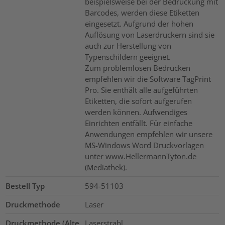
beispielsweise bei der Bedruckung mit
Barcodes, werden diese Etiketten
eingesetzt. Aufgrund der hohen
Auflösung von Laserdruckern sind sie
auch zur Herstellung von
Typenschildern geeignet.
Zum problemlosen Bedrucken
empfehlen wir die Software TagPrint
Pro. Sie enthält alle aufgeführten
Etiketten, die sofort aufgerufen
werden können. Aufwendiges
Einrichten entfällt. Für einfache
Anwendungen empfehlen wir unsere
MS-Windows Word Druckvorlagen
unter www.HellermannTyton.de
(Mediathek).
Bestell Typ
594-51103
Druckmethode
Laser
Druckmethode (Alte
Laserstrahl