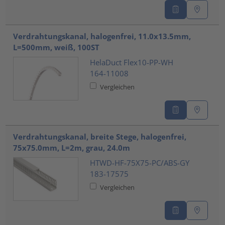
Verdrahtungskanal, halogenfrei, 11.0x13.5mm,
L=500mm, weiß, 100ST
HelaDuct Flex10-PP-WH
164-11008
Vergleichen
Verdrahtungskanal, breite Stege, halogenfrei,
75x75.0mm, L=2m, grau, 24.0m
HTWD-HF-75X75-PC/ABS-GY
183-17575
Vergleichen