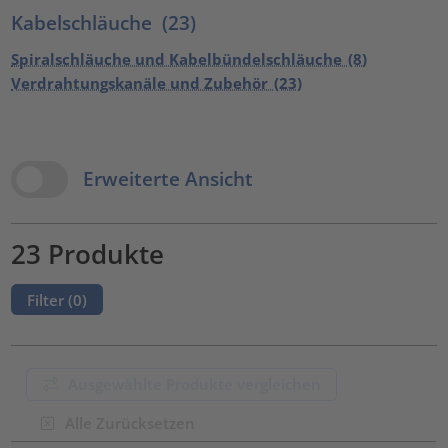
Kabelschläuche
(23)
Spiralschläuche und Kabelbündelschläuche
(8)
Verdrahtungskanäle und Zubehör
(23)
View Options
Erweiterte Ansicht
23 Produkte
Filter (
0
)
Ausgewählte Produkte vergleichen
Alle Zurücksetzen