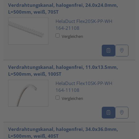
???product.list.title???
Verdrahtungskanal, halogenfrei, 24.0x24.0mm,
L=500mm, weiß, 70ST
HelaDuct Flex20SK-PP-WH
164-21108
Vergleichen
Verdrahtungskanal, halogenfrei, 11.0x13.5mm,
L=500mm, weiß, 100ST
HelaDuct Flex10SK-PP-WH
164-11108
Vergleichen
Verdrahtungskanal, halogenfrei, 34.0x36.0mm,
L=500mm, weiß, 40ST