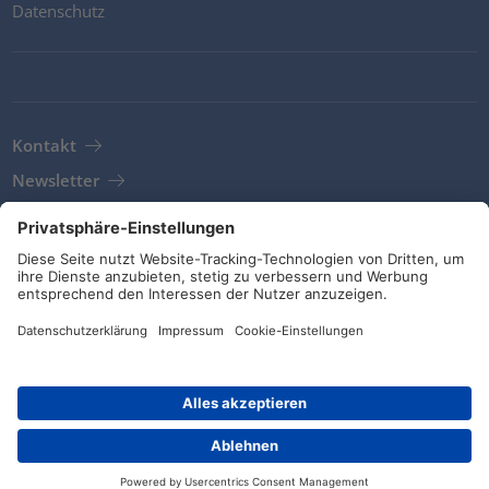
Datenschutz
Kontakt
Newsletter
AGB
Richtlinien und Bekenntnisse
Soziale Medien
© HellermannTyton 2026 (v4.312.3)
|
Update: 01/08/2026
|
Privatsphäre-Einstellungen
Händlersuche
Kontakt