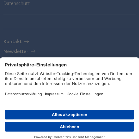
Datenschutz
Kontakt
Newsletter
AGB
Richtlinien und Bekenntnisse
Soziale Medien
© HellermannTyton 2026 (v4.312.3)
|
Update: 01/08/2026
|
Privatsphäre-Einstellungen
Händlersuche
Kontakt