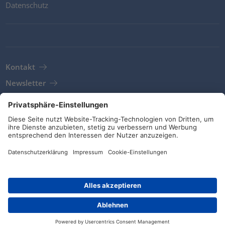
Datenschutz
Kontakt
Newsletter
AGB
Richtlinien und Bekenntnisse
Soziale Medien
© HellermannTyton 2026 (v4.312.3)
|
Update: 01/08/2026
|
Privatsphäre-Einstellungen
Händlersuche
Kontakt