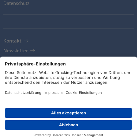
Datenschutz
Kontakt
Newsletter
AGB
Richtlinien und Bekenntnisse
Soziale Medien
© HellermannTyton 2026 (v4.312.3)
|
Update: 01/08/2026
|
Privatsphäre-Einstellungen
Händlersuche
Kontakt