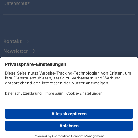
Datenschutz
Kontakt
Newsletter
AGB
Richtlinien und Bekenntnisse
Soziale Medien
© HellermannTyton 2026 (v4.312.3)
|
Update: 01/08/2026
|
Privatsphäre-Einstellungen
Händlersuche
Kontakt