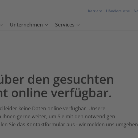
Karriere
Händlersuche
Na
Unternehmen
Services
über den gesuchten
ht online verfügbar.
d leider keine Daten online verfügbar. Unsere
n Ihnen gerne weiter, um Sie mit den notwendigen
üllen Sie das Kontaktformular aus - wir melden uns umgehen