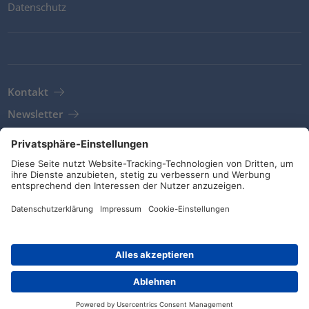
Datenschutz
Kontakt
Newsletter
AGB
Richtlinien und Bekenntnisse
Soziale Medien
© HellermannTyton 2026 (v4.312.3)
|
Update: 01/08/2026
|
Privatsphäre-Einstellungen
Händlersuche
Kontakt