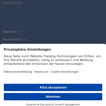
Datenschutz
Kontakt
Newsletter
AGB
Richtlinien und Bekenntnisse
Soziale Medien
© HellermannTyton 2026 (v4.312.3)
|
Update: 01/08/2026
|
Privatsphäre-Einstellungen
Händlersuche
Kontakt