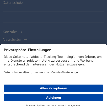
Datenschutz
Kontakt
Newsletter
AGB
Richtlinien und Bekenntnisse
Soziale Medien
© HellermannTyton 2026 (v4.312.3)
|
Update: 01/08/2026
|
Privatsphäre-Einstellungen
Händlersuche
Kontakt