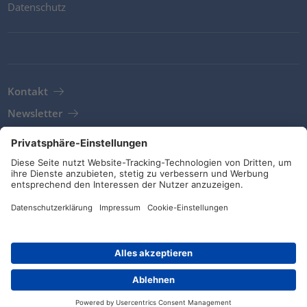
Datenschutz
Kontakt
Newsletter
AGB
Richtlinien und Bekenntnisse
Soziale Medien
© HellermannTyton 2026 (v4.312.3)
|
Update: 01/08/2026
|
Privatsphäre-Einstellungen
Händlersuche
Kontakt