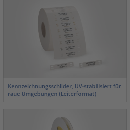
Kennzeichnungsschilder, UV-stabilisiert für
raue Umgebungen (Leiterformat)