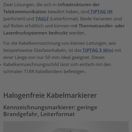
Zwei Lösungen, die sich in
Infrastrukturen der
Telekommunikation
bewährt haben, sind
TIPTAG HF
(perforiert) und
TAGLF
(Leiterformat). Beide Varianten sind
auf Rollen erhältlich und können m
it Thermotransfer- oder
Laserdrucksystemen bedruckt
werden.
Für die Kabelkennzeichnung von kleinen Leitungen, wie
beispielsweise Glasfaserkabeln, ist das
TIPTAG 5 Mini
mit
einer Länge von nur 50 mm ideal geeignet. Dieses
Kabelkennzeichnungsschild lässt sich einfach mit den
schmalen T18R Kabelbindern befestigen.
Halogenfreie Kabelmarkierer
Kennzeichnungsmarkierer: geringe
Brandgefahr, Leiterformat