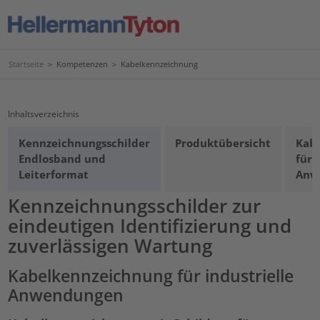
Startseite
>
Kompetenzen
>
Kabelkennzeichnung
Inhaltsverzeichnis
Kennzeichnungsschilder
Produktübersicht
Kabe
Endlosband und
für 
Leiterformat
Anw
Kennzeichnungsschilder zur
eindeutigen Identifizierung und
zuverlässigen Wartung
Kabelkennzeichnung für industrielle
Anwendungen