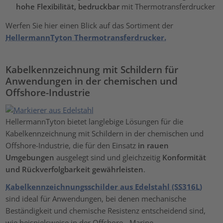
hohe Flexibilität, bedruckbar
mit Thermotransferdrucker
Werfen Sie hier einen Blick auf das Sortiment der
HellermannTyton Thermotransferdrucker.
Kabelkennzeichnung mit Schildern für
Anwendungen in der chemischen und
Offshore-Industrie
HellermannTyton bietet langlebige Lösungen für die
Kabelkennzeichnung mit Schildern in der chemischen und
Offshore-Industrie, die für den Einsatz
in rauen
Umgebungen
ausgelegt sind und gleichzeitig
Konformität
und Rückverfolgbarkeit gewährleisten
.
Kabelkennzeichnungsschilder aus Edelstahl (SS316L)
sind ideal für Anwendungen, bei denen mechanische
Beständigkeit und chemische Resistenz entscheidend sind,
wie beispielsweise in der Offshore-, Marine-,