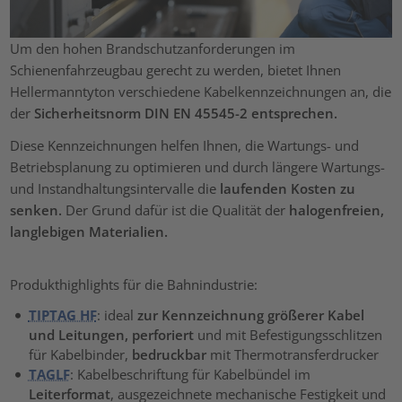
Um den hohen Brandschutzanforderungen im
Schienenfahrzeugbau gerecht zu werden, bietet Ihnen
Hellermanntyton verschiedene Kabelkennzeichnungen an, die
der
Sicherheitsnorm DIN EN 45545-2 entsprechen.
Diese Kennzeichnungen helfen Ihnen, die Wartungs- und
Betriebsplanung zu optimieren und durch längere Wartungs-
und Instandhaltungsintervalle die
laufenden Kosten zu
senken.
Der Grund dafür ist die Qualität der
halogenfreien,
langlebigen Materialien.
Produkthighlights für die Bahnindustrie:
TIPTAG HF
: ideal
zur Kennzeichnung größerer Kabel
und Leitungen, perforiert
und mit Befestigungsschlitzen
für Kabelbinder,
bedruckbar
mit Thermotransferdrucker
TAGLF
: Kabelbeschriftung für Kabelbündel im
Leiterformat
, ausgezeichnete mechanische Festigkeit und