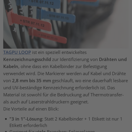
TAGPU LOOP
ist ein speziell entwickeltes
Kennzeichnungsschild
zur Identifizierung von
Drähten und
Kabeln
, ohne dass ein Kabelbinder zur Befestigung
verwendet wird. Die Markierer werden auf Kabel und Drähte
von
2,8 mm bis 35 mm
geschlauft, wo eine dauerhaft lesbare
und UV-beständige Kennzeichnung erforderlich ist. Das
Material ist sowohl für die Bedruckung auf Thermotransfer-
als auch auf Laserstrahldruckern geeignet.
Die Vorteile auf einen Blick:
"3 in 1"-Lösung
: Statt 2 Kabelbinder + 1 Etikett ist nur 1
Etikett erforderlich
Geeignet für
viele
Branchen: Solaranlagen,